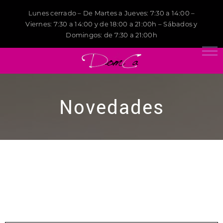
Lunes cerrado – De Martes a Jueves: 7:30 a 14:00 –
Viernes: 7:30 a 14:00 y de 18:00 a 21:00h – Sábados y
Domingos: de 7:30 a 21:00h
Novedades